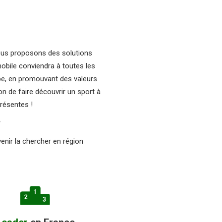
vous proposons des solutions
mobile conviendra à toutes les
upe, en promouvant des valeurs
on de faire découvrir un sport à
résentes !
?
enir la chercher en région