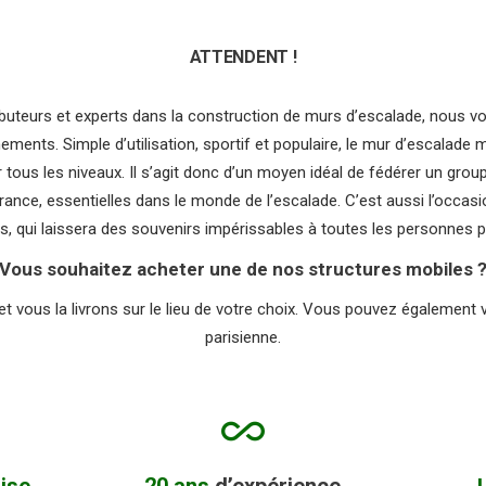
ATTENDENT !
tributeurs et experts dans la construction de murs d’escalade, nous 
ments. Simple d’utilisation, sportif et populaire, le mur d’escalade 
r tous les niveaux. Il s’agit donc d’un moyen idéal de fédérer un gro
ance, essentielles dans le monde de l’escalade. C’est aussi l’occasi
s, qui laissera des souvenirs impérissables à toutes les personnes p
Vous souhaitez acheter une de nos structures mobiles 
t vous la livrons sur le lieu de votre choix. Vous pouvez également v
parisienne.