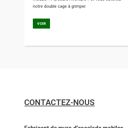
notre double cage à grimper.
VOIR
CONTACTEZ-NOUS
Fabricant de murs d’escalade mobiles