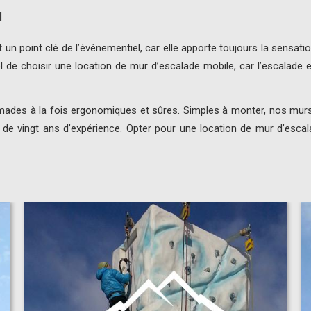
N
n point clé de l’événementiel, car elle apporte toujours la sensat
urel de choisir une location de mur d’escalade mobile, car l’escala
nomades à la fois ergonomiques et sûres. Simples à monter, nos m
 de vingt ans d’expérience. Opter pour une location de mur d’escal