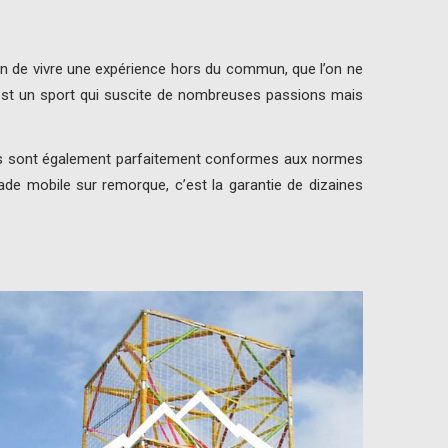
ion de vivre une expérience hors du commun, que l’on ne
de est un sport qui suscite de nombreuses passions mais
urs sont également parfaitement conformes aux normes
ade mobile sur remorque, c’est la garantie de dizaines