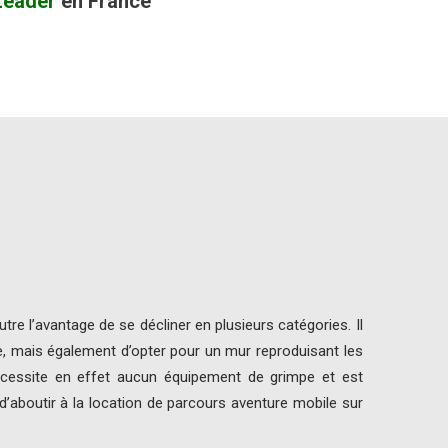
Leader
en France
e l’avantage de se décliner en plusieurs catégories. Il
re, mais également d’opter pour un mur reproduisant les
écessite en effet aucun équipement de grimpe et est
’aboutir à la location de parcours aventure mobile sur