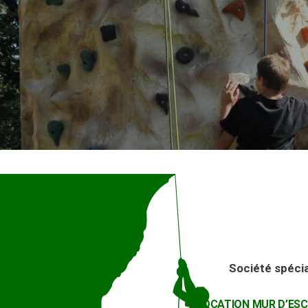
Société spécia
LOCATION MUR D’ESC