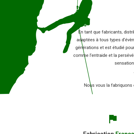
En tant que fabricants, dis
adaptées à tous types d’évène
générations et est étudié pou
comme l’entraide et la persévér
sensation
Nous vous la fabriquons e