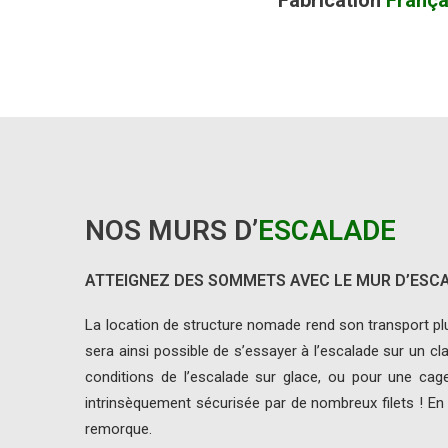
Fabrication
França
NOS MURS D’
ESCALADE
ATTEIGNEZ DES SOMMETS AVEC LE MUR D’ESC
La location de structure nomade rend son transport plu
sera ainsi possible de s’essayer à l’escalade sur un c
conditions de l’escalade sur glace, ou pour une ca
intrinsèquement sécurisée par de nombreux filets ! En
remorque.